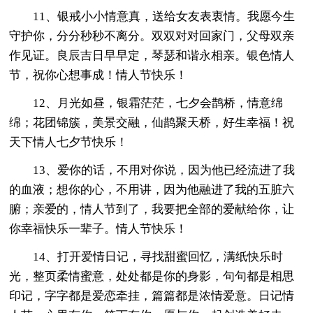
11、银戒小小情意真，送给女友表衷情。我愿今生
守护你，分分秒秒不离分。双双对对回家门，父母双亲
作见证。良辰吉日早早定，琴瑟和谐永相亲。银色情人
节，祝你心想事成！情人节快乐！
12、月光如昼，银霜茫茫，七夕会鹊桥，情意绵
绵；花团锦簇，美景交融，仙鹊聚天桥，好生幸福！祝
天下情人七夕节快乐！
13、爱你的话，不用对你说，因为他已经流进了我
的血液；想你的心，不用讲，因为他融进了我的五脏六
腑；亲爱的，情人节到了，我要把全部的爱献给你，让
你幸福快乐一辈子。情人节快乐！
14、打开爱情日记，寻找甜蜜回忆，满纸快乐时
光，整页柔情蜜意，处处都是你的身影，句句都是相思
印记，字字都是爱恋牵挂，篇篇都是浓情爱意。日记情