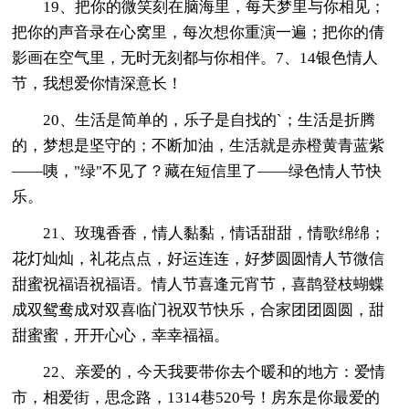
19、把你的微笑刻在脑海里，每天梦里与你相见；
把你的声音录在心窝里，每次想你重演一遍；把你的倩
影画在空气里，无时无刻都与你相伴。7、14银色情人
节，我想爱你情深意长！
20、生活是简单的，乐子是自找的`；生活是折腾
的，梦想是坚守的；不断加油，生活就是赤橙黄青蓝紫
——咦，"绿"不见了？藏在短信里了——绿色情人节快
乐。
21、玫瑰香香，情人黏黏，情话甜甜，情歌绵绵；
花灯灿灿，礼花点点，好运连连，好梦圆圆情人节微信
甜蜜祝福语祝福语。情人节喜逢元宵节，喜鹊登枝蝴蝶
成双鸳鸯成对双喜临门祝双节快乐，合家团团圆圆，甜
甜蜜蜜，开开心心，幸幸福福。
22、亲爱的，今天我要带你去个暖和的地方：爱情
市，相爱街，思念路，1314巷520号！房东是你最爱的