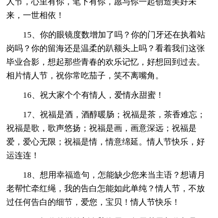
人节，心里有你，笔下有你，愿与你一起创造美好未
来，一世相依！
15、你的眼镜度数增加了吗？你的门牙还在执着站
岗吗？你的留海还是温柔的趴额头上吗？看着我们这张
毕业合影，想起那些青春的欢乐记忆，好想回到过去。
相片情人节，祝你常吃茄子，笑不离嘴角。
16、祝大家个个有情人，爱情永甜蜜！
17、祝福是酒，酒醇暖肠；祝福是茶，茶香难忘；
祝福是歌，歌声悠扬；祝福是画，画意深远；祝福是
爱，爱心无限；祝福是情，情意绵延。情人节快乐，好
运连连！
18、想用幸福造句，怎能缺少您来当主语？想请月
老帮忙牵红绳，我的告白怎能如此单纯？情人节，不放
过任何告白的细节，爱您，宝贝！情人节快乐！