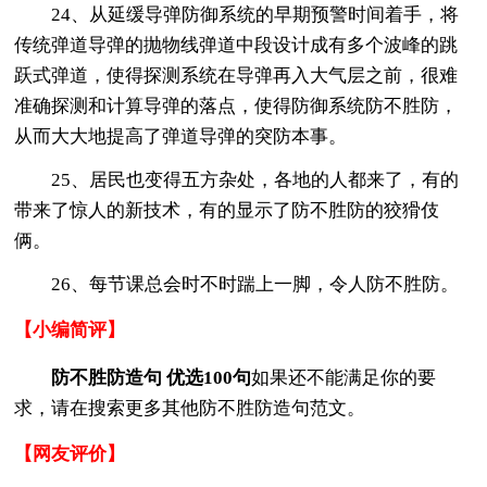
24、从延缓导弹防御系统的早期预警时间着手，将
传统弹道导弹的抛物线弹道中段设计成有多个波峰的跳
跃式弹道，使得探测系统在导弹再入大气层之前，很难
准确探测和计算导弹的落点，使得防御系统防不胜防，
从而大大地提高了弹道导弹的突防本事。
25、居民也变得五方杂处，各地的人都来了，有的
带来了惊人的新技术，有的显示了防不胜防的狡猾伎
俩。
26、每节课总会时不时踹上一脚，令人防不胜防。
【小编简评】
防不胜防造句 优选100句
如果还不能满足你的要
求，请在搜索更多其他防不胜防造句范文。
【网友评价】