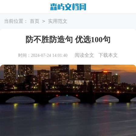
>
当前位置：
首页
实用范文
防不胜防造句 优选100句
阅读全文
下载本文
时间：2024-07-24 14:01:40