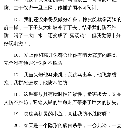
防。由于保密一旦上网，传播范围不可预计。
15、我们还没来得及做好准备，橡皮艇就像离弦的
箭一样，一下子从大斜坡冲了下去，结果我们防不胜
防，喝了一大口水，还变成了“落汤鸡”，但我觉得十分
好玩刺激！。
16、爱上你和离开你都会让你有晴天霹雳的感觉，
完全没有预兆让你防不胜防。
17、我当头炮他马来跳；我跳马出车，他飞象横
炮，我拼死进攻，他防不胜防。
18、这种事故具有瞬时性连锁性，危害极大，又令
人防不胜防，它给人民的生命财产带来了巨大的损失。
19、哎这条机灵的小鱼，真让我防不胜防呀！
20、春天是一个隐形的病菌杀手，一会儿冷，一会