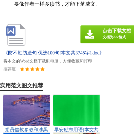
要像作者一样多读书，才能下笔成文。
点击下载文档
文档为doc格式
《防不胜防造句 优选100句[本文共3745字].doc》
将本文的Word文档下载到电脑，方便收藏和打印
推荐度：
实用范文图文推荐
党员信教参教和涉黑
早安励志用语[本文共