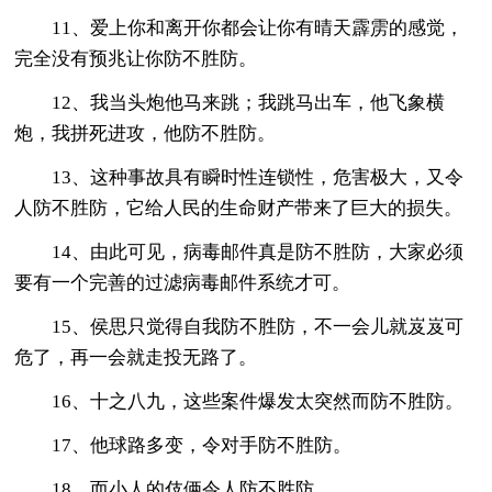
11、爱上你和离开你都会让你有晴天霹雳的感觉，
完全没有预兆让你防不胜防。
12、我当头炮他马来跳；我跳马出车，他飞象横
炮，我拼死进攻，他防不胜防。
13、这种事故具有瞬时性连锁性，危害极大，又令
人防不胜防，它给人民的生命财产带来了巨大的损失。
14、由此可见，病毒邮件真是防不胜防，大家必须
要有一个完善的过滤病毒邮件系统才可。
15、侯思只觉得自我防不胜防，不一会儿就岌岌可
危了，再一会就走投无路了。
16、十之八九，这些案件爆发太突然而防不胜防。
17、他球路多变，令对手防不胜防。
18、而小人的伎俩令人防不胜防。