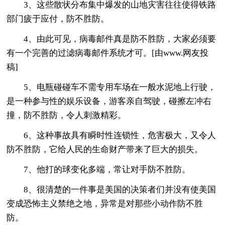
3、这些散状分布集中爆发的山地灾害往往使得铁路
部门疲于应付，防不胜防。
4、由此可见，病毒邮件真是防不胜防，大家必须要
有一个完善的过滤病毒邮件系统才可。[由www.网友投
稿]
5、电瓶碰碰车不需专用车场在一般水泥地上行驶，
是一种参与性的娱乐设备，游客亲自驾驶，碰擦左冲右
撞，防不胜防，令人刺激精彩。
6、这种事故具有瞬时性连锁性，危害极大，又令人
防不胜防，它给人民的生命财产带来了巨大的损失。
7、他打的球变化多端，常让对手防不胜防。
8、很清楚的一件事是美国的决策者们并没有使美国
变成恐怖主义禁绝之地，异常是对那些小动作防不胜
防。