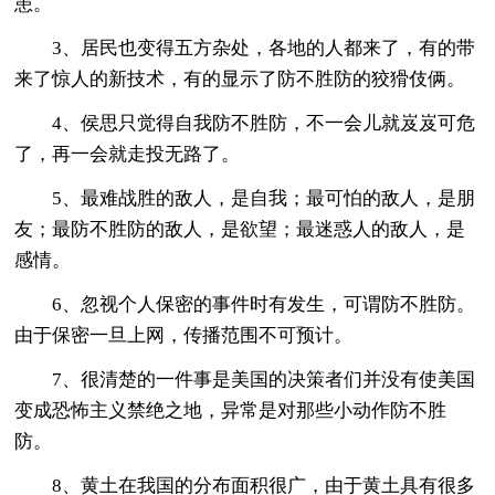
患。
3、居民也变得五方杂处，各地的人都来了，有的带
来了惊人的新技术，有的显示了防不胜防的狡猾伎俩。
4、侯思只觉得自我防不胜防，不一会儿就岌岌可危
了，再一会就走投无路了。
5、最难战胜的敌人，是自我；最可怕的敌人，是朋
友；最防不胜防的敌人，是欲望；最迷惑人的敌人，是
感情。
6、忽视个人保密的事件时有发生，可谓防不胜防。
由于保密一旦上网，传播范围不可预计。
7、很清楚的一件事是美国的决策者们并没有使美国
变成恐怖主义禁绝之地，异常是对那些小动作防不胜
防。
8、黄土在我国的分布面积很广，由于黄土具有很多