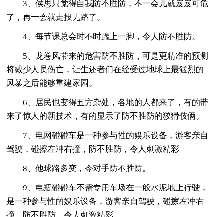
3、侯思只觉得自我防不胜防，不一会儿就岌岌可危
了，再一会就走投无路了。
4、每节课总会时不时踹上一脚，令人防不胜防。
5、龙卷风带来的危害防不胜防，可是更精准的预测
将减少人员伤亡，让生还者们在经受过地球上最猛烈的
风暴之后能够重建家园。
6、居民也变得五方杂处，各地的人都来了，有的带
来了惊人的新技术，有的显示了防不胜防的狡猾伎俩。
7、电网碰碰车是一种参与性的娱乐设备，游客亲自
驾驶，碰擦左冲右撞，防不胜防，令人刺激精彩
8、他球路多变，令对手防不胜防。
9、电瓶碰碰车不需专用车场在一般水泥地上行驶，
是一种参与性的娱乐设备，游客亲自驾驶，碰擦左冲右
撞，防不胜防，令人刺激精彩。