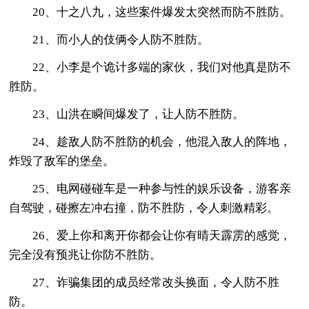
20、十之八九，这些案件爆发太突然而防不胜防。
21、而小人的伎俩令人防不胜防。
22、小李是个诡计多端的家伙，我们对他真是防不
胜防。
23、山洪在瞬间爆发了，让人防不胜防。
24、趁敌人防不胜防的机会，他混入敌人的阵地，
炸毁了敌军的堡垒。
25、电网碰碰车是一种参与性的娱乐设备，游客亲
自驾驶，碰擦左冲右撞，防不胜防，令人刺激精彩。
26、爱上你和离开你都会让你有晴天霹雳的感觉，
完全没有预兆让你防不胜防。
27、诈骗集团的成员经常改头换面，令人防不胜
防。