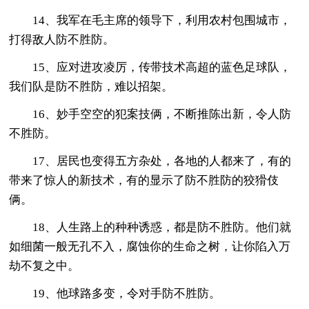
14、我军在毛主席的领导下，利用农村包围城市，
打得敌人防不胜防。
15、应对进攻凌厉，传带技术高超的蓝色足球队，
我们队是防不胜防，难以招架。
16、妙手空空的犯案技俩，不断推陈出新，令人防
不胜防。
17、居民也变得五方杂处，各地的人都来了，有的
带来了惊人的新技术，有的显示了防不胜防的狡猾伎
俩。
18、人生路上的种种诱惑，都是防不胜防。他们就
如细菌一般无孔不入，腐蚀你的生命之树，让你陷入万
劫不复之中。
19、他球路多变，令对手防不胜防。