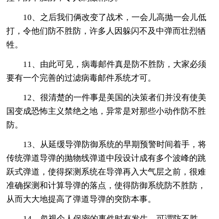
10、之后我们俩改变了战术，一会儿高抛一会儿低
打，令他们防不胜防，许多人因躲闪不及中弹而壮烈牺
牲。
11、由此可见，病毒邮件真是防不胜防，大家必须
要有一个完善的过滤病毒邮件系统才可。
12、很清楚的一件事是美国的决策者们并没有使美
国变成恐怖主义禁绝之地，异常是对那些小动作防不胜
防。
13、从延缓导弹防御系统的早期预警时间着手，将
传统弹道导弹的抛物线弹道中段设计成有多个波峰的跳
跃式弹道，使得探测系统在导弹再入大气层之前，很难
准确探测和计算导弹的落点，使得防御系统防不胜防，
从而大大地提高了弹道导弹的突防本事。
14、忽视个人保密的事件时有发生，可谓防不胜