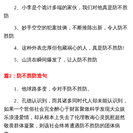
2、小李是个诡计多端的家伙，我们对他真是防不胜
防
3、妙手空空的犯案技俩，不断推陈出新，令人防不
胜防
4、这种外表忠厚但包藏祸心的人，真是防不胜防!
5、山洪在瞬间爆发了，让人防不胜防
篇2：防不胜防造句
1、他球路多变，令对手防不胜防。
2、孔德认识到，而其诸多同时代人却未能认识到，
如果一个世俗社会完全醉心于财富聚敛科学发现大众娱
乐浪漫爱情，却从根本上失去了伦理教诲心灵抚慰超然
敬畏群体凝聚，则该社会终将遭遇防不胜防的团体病