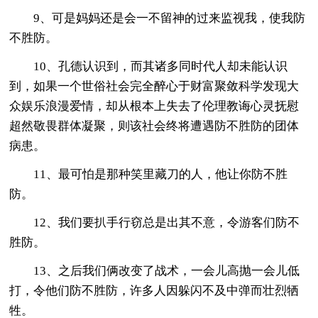
9、可是妈妈还是会一不留神的过来监视我，使我防
不胜防。
10、孔德认识到，而其诸多同时代人却未能认识
到，如果一个世俗社会完全醉心于财富聚敛科学发现大
众娱乐浪漫爱情，却从根本上失去了伦理教诲心灵抚慰
超然敬畏群体凝聚，则该社会终将遭遇防不胜防的团体
病患。
11、最可怕是那种笑里藏刀的人，他让你防不胜
防。
12、我们要扒手行窃总是出其不意，令游客们防不
胜防。
13、之后我们俩改变了战术，一会儿高抛一会儿低
打，令他们防不胜防，许多人因躲闪不及中弹而壮烈牺
牲。