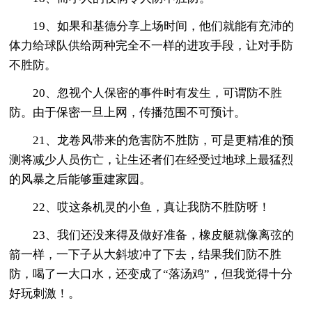
19、如果和基德分享上场时间，他们就能有充沛的
体力给球队供给两种完全不一样的进攻手段，让对手防
不胜防。
20、忽视个人保密的事件时有发生，可谓防不胜
防。由于保密一旦上网，传播范围不可预计。
21、龙卷风带来的危害防不胜防，可是更精准的预
测将减少人员伤亡，让生还者们在经受过地球上最猛烈
的风暴之后能够重建家园。
22、哎这条机灵的小鱼，真让我防不胜防呀！
23、我们还没来得及做好准备，橡皮艇就像离弦的
箭一样，一下子从大斜坡冲了下去，结果我们防不胜
防，喝了一大口水，还变成了“落汤鸡”，但我觉得十分
好玩刺激！。