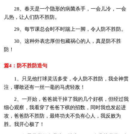
28、春天是一个隐形的病菌杀手，一会儿冷，一会
儿热，让人们防不胜防。
29、每节课总会时不时踹上一脚，令人防不胜防。
30、这种外表忠厚但包藏祸心的人，真是防不胜
防！
篇4：防不胜防造句
1、只见他打球灵活多变，令人防不胜防，我全神贯
注，哪敢还有一丝一毫的马虎轻敌！
2、一开始，爸爸就干掉了我的几个好棋，但经过我
细心观察，我看穿了爸爸下棋的招数，同时我也发起进
攻，爸爸防不胜防，最终功夫不负有心人，我反败为
胜。我开心极了！