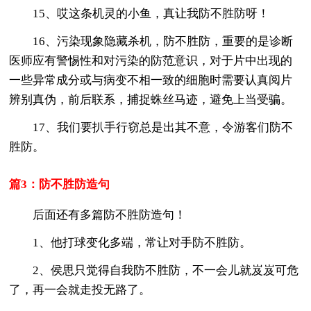
15、哎这条机灵的小鱼，真让我防不胜防呀！
16、污染现象隐藏杀机，防不胜防，重要的是诊断
医师应有警惕性和对污染的防范意识，对于片中出现的
一些异常成分或与病变不相一致的细胞时需要认真阅片
辨别真伪，前后联系，捕捉蛛丝马迹，避免上当受骗。
17、我们要扒手行窃总是出其不意，令游客们防不
胜防。
篇3：防不胜防造句
后面还有多篇防不胜防造句！
1、他打球变化多端，常让对手防不胜防。
2、侯思只觉得自我防不胜防，不一会儿就岌岌可危
了，再一会就走投无路了。